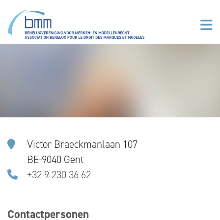
Overslaan en naar de inhoud gaan
Victor Braeckmanlaan 107
BE-9040 Gent
+32 9 230 36 62
Contactpersonen