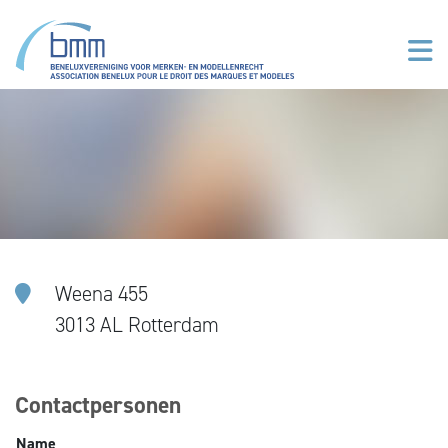
Overslaan en naar de inhoud gaan
Weena 455
3013 AL Rotterdam
Contactpersonen
Name