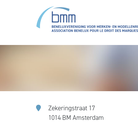
Overslaan en naar de inhoud gaan
Zekeringstraat 17
1014 BM Amsterdam