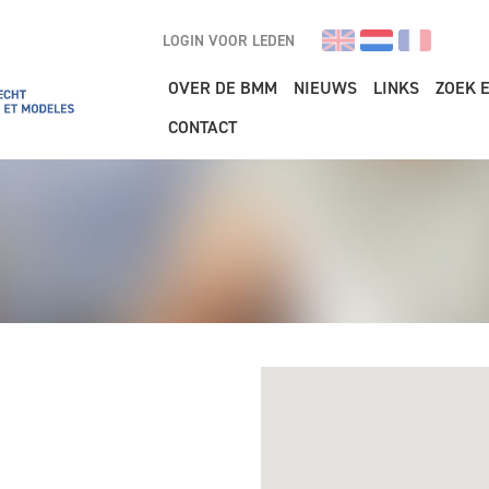
LOGIN VOOR LEDEN
Main navigation
OVER DE BMM
NIEUWS
LINKS
ZOEK 
CONTACT