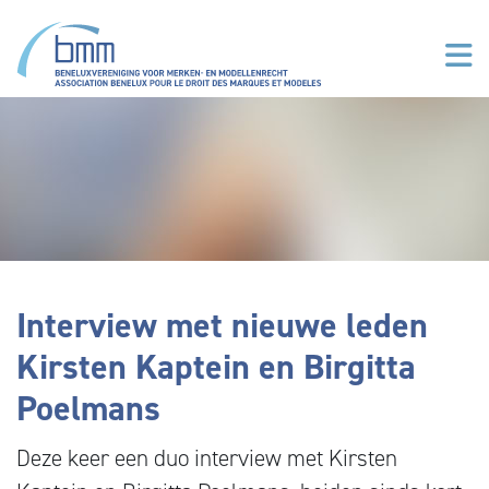
Overslaan en naar de inhoud gaan
Interview met nieuwe leden
Kirsten Kaptein en Birgitta
Poelmans
Deze keer een duo interview met Kirsten