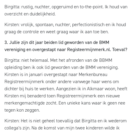
Birgitta: rustig, nuchter, opgeruimd en to-the-point. Ik houd van
overzicht en duidelijkheid.
Kirsten: vrolijk, spontaan, nuchter, perfectionistisch en ik houd
graag de controle en weet graag waar ik aan toe ben.
3. Jullie zijn dit jaar beiden lid geworden van de BMM
vereniging en overgestapt naar Registeermijnmerk.nl. Toeval?
Birgitta: niet helemaal. Met het afronden van de BBMM
opleiding ben ik ook lid geworden van de BMM vereniging.
Kirsten is in januari overgestapt naar Merkenbureau
Registreermijnmerk onder andere vanwege haar wens om
dichter bij huis te werken. Aangezien ik in Alkmaar woon, heeft
Kirsten mij benaderd toen Registreermijnmerk een nieuwe
merkengemachtigde zocht. Een unieke kans waar ik geen nee
tegen kon zeggen.
Kirsten: Het is niet geheel toevallig dat Birgitta en ik wederom
collega’s zijn. Na de komst van mijn twee kinderen wilde ik