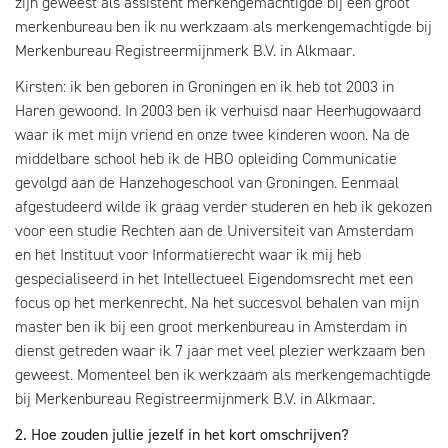
zijn geweest als assistent merkengemachtigde bij een groot
merkenbureau ben ik nu werkzaam als merkengemachtigde bij
Merkenbureau Registreermijnmerk B.V. in Alkmaar.
Kirsten: ik ben geboren in Groningen en ik heb tot 2003 in
Haren gewoond. In 2003 ben ik verhuisd naar Heerhugowaard
waar ik met mijn vriend en onze twee kinderen woon. Na de
middelbare school heb ik de HBO opleiding Communicatie
gevolgd aan de Hanzehogeschool van Groningen. Eenmaal
afgestudeerd wilde ik graag verder studeren en heb ik gekozen
voor een studie Rechten aan de Universiteit van Amsterdam
en het Instituut voor Informatierecht waar ik mij heb
gespecialiseerd in het Intellectueel Eigendomsrecht met een
focus op het merkenrecht. Na het succesvol behalen van mijn
master ben ik bij een groot merkenbureau in Amsterdam in
dienst getreden waar ik 7 jaar met veel plezier werkzaam ben
geweest. Momenteel ben ik werkzaam als merkengemachtigde
bij Merkenbureau Registreermijnmerk B.V. in Alkmaar.
2. Hoe zouden jullie jezelf in het kort omschrijven?