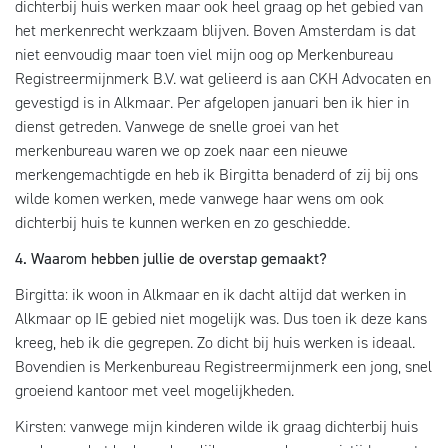
dichterbij huis werken maar ook heel graag op het gebied van
het merkenrecht werkzaam blijven. Boven Amsterdam is dat
niet eenvoudig maar toen viel mijn oog op Merkenbureau
Registreermijnmerk B.V. wat gelieerd is aan CKH Advocaten en
gevestigd is in Alkmaar. Per afgelopen januari ben ik hier in
dienst getreden. Vanwege de snelle groei van het
merkenbureau waren we op zoek naar een nieuwe
merkengemachtigde en heb ik Birgitta benaderd of zij bij ons
wilde komen werken, mede vanwege haar wens om ook
dichterbij huis te kunnen werken en zo geschiedde.
4. Waarom hebben jullie de overstap gemaakt?
Birgitta: ik woon in Alkmaar en ik dacht altijd dat werken in
Alkmaar op IE gebied niet mogelijk was. Dus toen ik deze kans
kreeg, heb ik die gegrepen. Zo dicht bij huis werken is ideaal.
Bovendien is Merkenbureau Registreermijnmerk een jong, snel
groeiend kantoor met veel mogelijkheden.
Kirsten: vanwege mijn kinderen wilde ik graag dichterbij huis