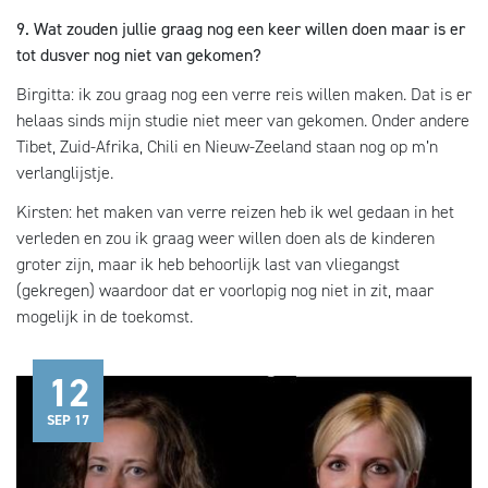
9. Wat zouden jullie graag nog een keer willen doen maar is er
tot dusver nog niet van gekomen?
Birgitta: ik zou graag nog een verre reis willen maken. Dat is er
helaas sinds mijn studie niet meer van gekomen. Onder andere
Tibet, Zuid-Afrika, Chili en Nieuw-Zeeland staan nog op m’n
verlanglijstje.
Kirsten: het maken van verre reizen heb ik wel gedaan in het
verleden en zou ik graag weer willen doen als de kinderen
groter zijn, maar ik heb behoorlijk last van vliegangst
(gekregen) waardoor dat er voorlopig nog niet in zit, maar
mogelijk in de toekomst.
12
SEP 17