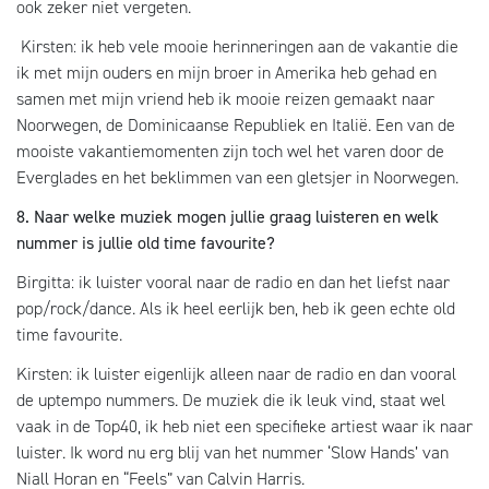
ook zeker niet vergeten.
Kirsten: ik heb vele mooie herinneringen aan de vakantie die
ik met mijn ouders en mijn broer in Amerika heb gehad en
samen met mijn vriend heb ik mooie reizen gemaakt naar
Noorwegen, de Dominicaanse Republiek en Italië. Een van de
mooiste vakantiemomenten zijn toch wel het varen door de
Everglades en het beklimmen van een gletsjer in Noorwegen.
8. Naar welke muziek mogen jullie graag luisteren en welk
nummer is jullie old time favourite?
Birgitta: ik luister vooral naar de radio en dan het liefst naar
pop/rock/dance. Als ik heel eerlijk ben, heb ik geen echte old
time favourite.
Kirsten: ik luister eigenlijk alleen naar de radio en dan vooral
de uptempo nummers. De muziek die ik leuk vind, staat wel
vaak in de Top40, ik heb niet een specifieke artiest waar ik naar
luister. Ik word nu erg blij van het nummer ‘Slow Hands’ van
Niall Horan en “Feels” van Calvin Harris.