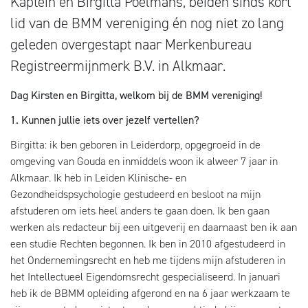
Kaptein en Birgitta Poelmans, beiden sinds kort
lid van de BMM vereniging én nog niet zo lang
geleden overgestapt naar Merkenbureau
Registreermijnmerk B.V. in Alkmaar.
Dag Kirsten en Birgitta, welkom bij de BMM vereniging!
1. Kunnen jullie iets over jezelf vertellen?
Birgitta: ik ben geboren in Leiderdorp, opgegroeid in de
omgeving van Gouda en inmiddels woon ik alweer 7 jaar in
Alkmaar. Ik heb in Leiden Klinische- en
Gezondheidspsychologie gestudeerd en besloot na mijn
afstuderen om iets heel anders te gaan doen. Ik ben gaan
werken als redacteur bij een uitgeverij en daarnaast ben ik aan
een studie Rechten begonnen. Ik ben in 2010 afgestudeerd in
het Ondernemingsrecht en heb me tijdens mijn afstuderen in
het Intellectueel Eigendomsrecht gespecialiseerd. In januari
heb ik de BBMM opleiding afgerond en na 6 jaar werkzaam te