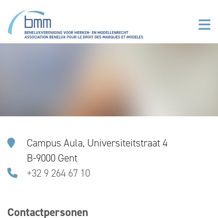
Aller au contenu principal
Campus Aula, Universiteitstraat 4
B-9000 Gent
+32 9 264 67 10
Contactpersonen