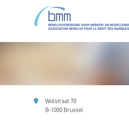
Aller au contenu principal
Wolstraat 70
B-1000 Brussel