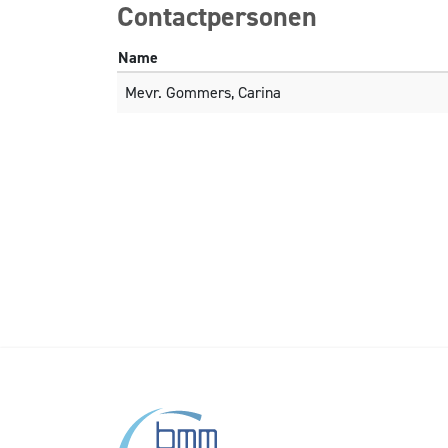
Contactpersonen
Name
Mevr. Gommers, Carina