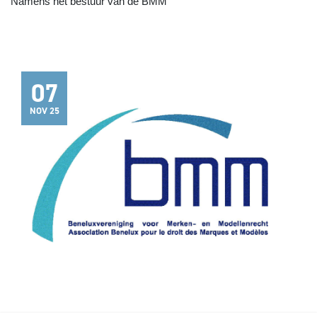
Namens het bestuur van de BMM
07
NOV 25