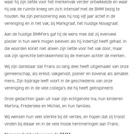
waar hij zijn liefde voor het merkenvak verder ontwikkelde en waar
hij ook de ruimte kreeg om zich intensief met de BMM bezig te
houden. Na zijn pensionering was hij nog vijf jaar actief in de
vereniging en in het vak, bij Markgraaf, het huidige Novagraaf.
Aan de huidige BMM’ers gaf hij de wens mee dat zij evenveel
plezier in hun werk mogen beleven als hij indertijd heeft gehad. In
die woorden klinkt niet alleen zijn liefde voor het vak door, maar
ook zijn oprechte betrokkenheid bij de mensen achter de merken.
Wij zijn dankbaar dat Frans zo lang deel heeft uitgemaakt van onze
gemeenschap, als erelid, vakgenoot, pionier en bovenal als aimabel
mens. Zijn bijdrage leeft voort in de geschiedenis van onze
vereniging en in de vele collega’s die hij heeft geïnspireerd.
Onze gedachten gaan uit naar zijn echtgenote Ina, hun kinderen
Martina, Frederieke en Michiel, en hun families.
Wij wensen hun veel sterkte bij dit verlies, en hopen dat zij troost
vinden bij elkaar en in de vele mooie herinneringen aan Frans.